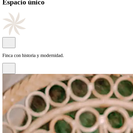
Cocina
de autor
Con el sello del chef Juan Antonio Rayos.