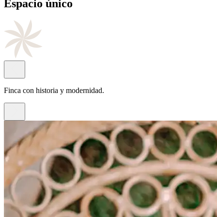
Cocina
de autor
Con el sello del chef Juan Antonio Rayos.