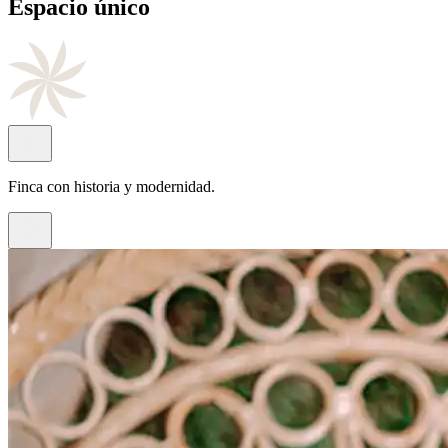
Cocina
de autor
Con el sello del chef Juan Antonio Rayos.