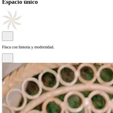
Cocina
de autor
Con el sello del chef Juan Antonio Rayos.