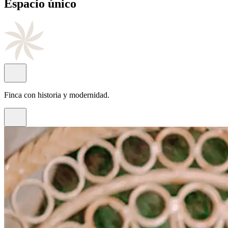
Cocina
de autor
Con el sello del chef Juan Antonio Rayos.