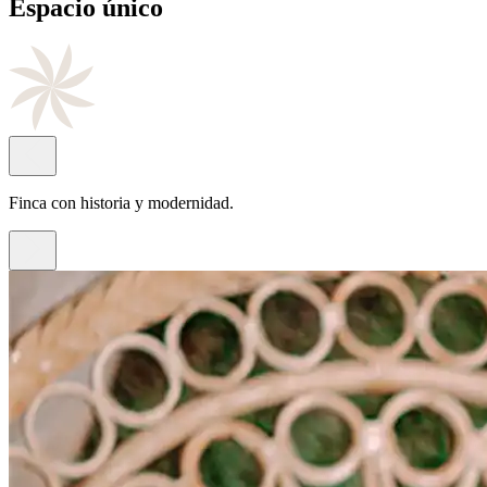
Cocina
de autor
Con el sello del chef Juan Antonio Rayos.