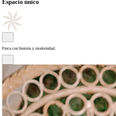
Cocina
de autor
Con el sello del chef Juan Antonio Rayos.