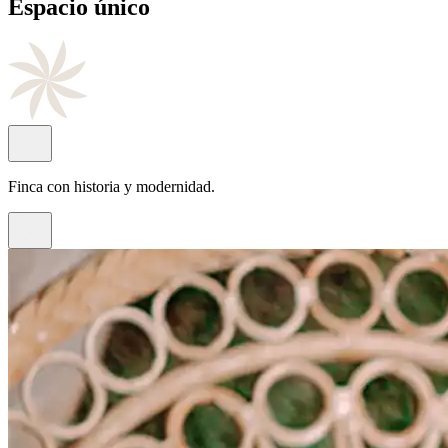
Cocina
de autor
Con el sello del chef Juan Antonio Rayos.