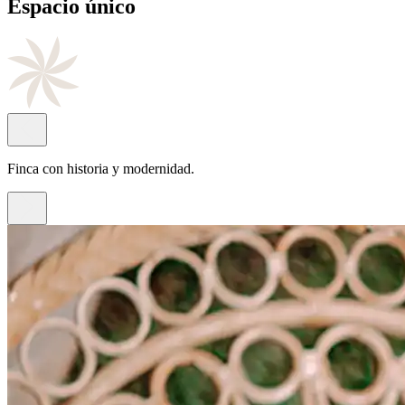
Cocina
de autor
Con el sello del chef Juan Antonio Rayos.