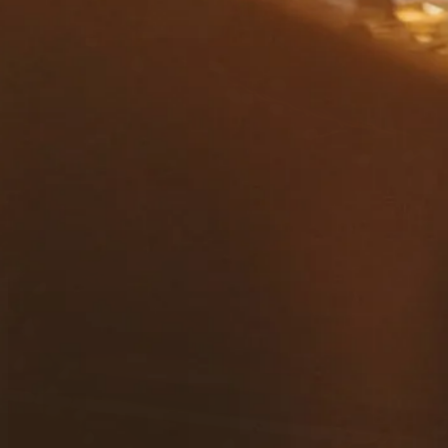
contacto