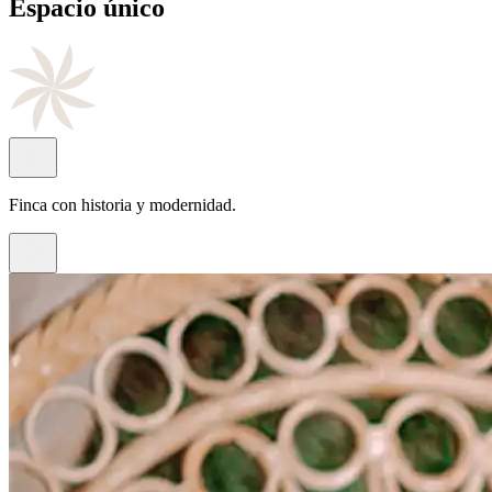
Cocina
de autor
Con el sello del chef Juan Antonio Rayos.