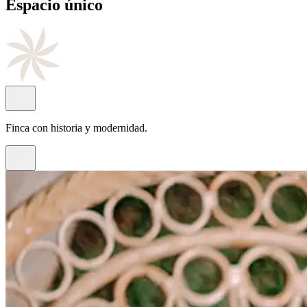
Cocina
de autor
Con el sello del chef Juan Antonio Rayos.