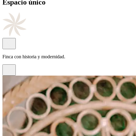
Cocina
de autor
Con el sello del chef Juan Antonio Rayos.