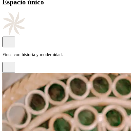
Cocina
de autor
Con el sello del chef Juan Antonio Rayos.