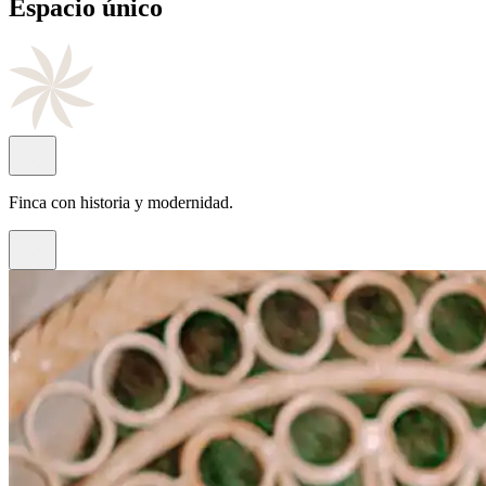
Cocina
de autor
Con el sello del chef Juan Antonio Rayos.